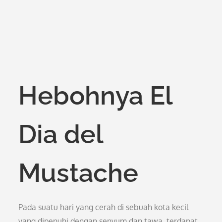
Hebohnya El
Dia del
Mustache
Pada suatu hari yang cerah di sebuah kota kecil
yang dipenuhi dengan senyum dan tawa, terdapat