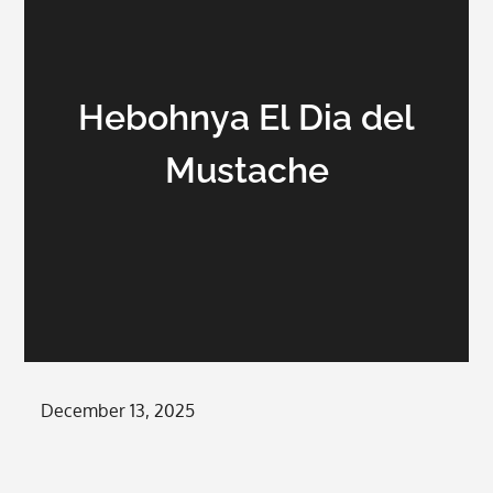
Hebohnya El Dia del
Mustache
Posted
December 13, 2025
on