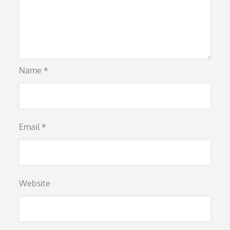
Name
*
Email
*
Website