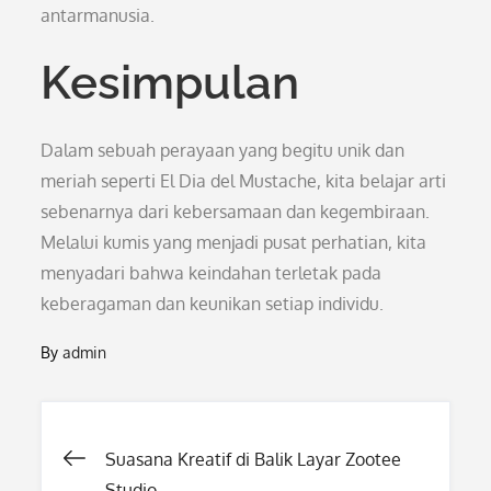
antarmanusia.
Kesimpulan
Dalam sebuah perayaan yang begitu unik dan
meriah seperti El Dia del Mustache, kita belajar arti
sebenarnya dari kebersamaan dan kegembiraan.
Melalui kumis yang menjadi pusat perhatian, kita
menyadari bahwa keindahan terletak pada
keberagaman dan keunikan setiap individu.
By
admin
Post
Suasana Kreatif di Balik Layar Zootee
Studio