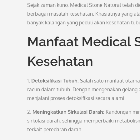
Sejak zaman kuno, Medical Stone Natural telah
berbagai masalah kesehatan. Khasiatnya yang al
banyak kalangan yang peduli akan kesehatan tub
Manfaat Medical S
Kesehatan
1.
Detoksifikasi Tubuh:
Salah satu manfaat utam
racun dalam tubuh. Dengan mengenakan gelang a
menjalani proses detoksifikasi secara alami.
2.
Meningkatkan Sirkulasi Darah:
Kandungan min
sirkulasi darah, sehingga memperbaiki metaboli
terkait peredaran darah.