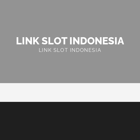
LINK SLOT INDONESIA
LINK SLOT INDONESIA