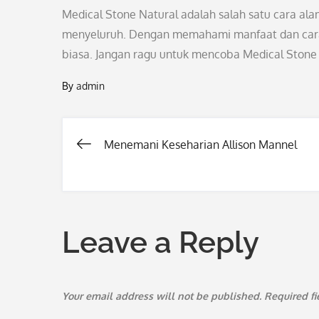
Medical Stone Natural adalah salah satu cara a
menyeluruh. Dengan memahami manfaat dan cara
biasa. Jangan ragu untuk mencoba Medical Stone 
By
admin
Menemani Keseharian Allison Mannel
Post
navigation
Leave a Reply
Your email address will not be published.
Required f