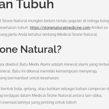
an Tubuh
 Stone Natural mungkin belum terlalu populer di telinga ban
 kesehatan tubuh.
https://stonenaturalmedicine.com
Artikel ini
ng perlu Anda ketahui tentang Medical Stone Natural.
tone Natural?
ia disebut Batu Medis Alami adalah mineral alami yang terbe
ineral. Batu ini dikenal memiliki kemampuan menyerap,
ang bermanfaat untuk kesehatan.
 bentuk bola, gelang, atau bahkan sebagai bahan campuran 
terdapat dalam Medical Stone Natural antara lain silika,
 esensial lainnya yang penting untuk tubuh.