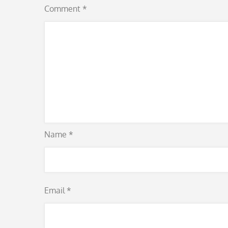
Comment
*
Name
*
Email
*