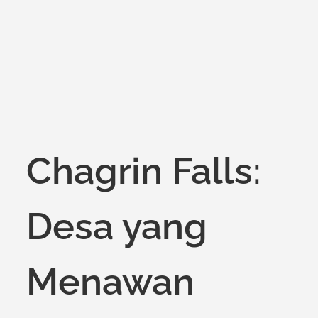
on
Chagrin Falls:
Desa yang
Menawan