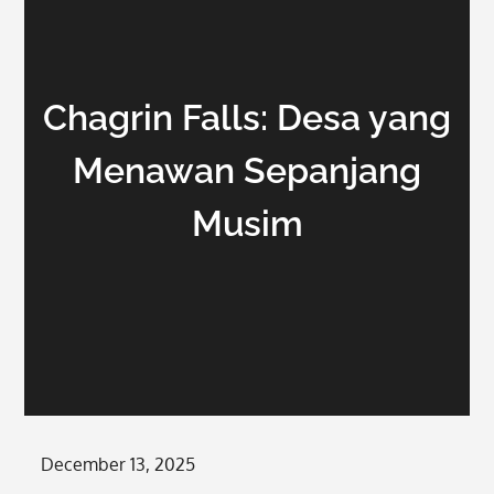
Chagrin Falls: Desa yang
Menawan Sepanjang
Musim
Posted
December 13, 2025