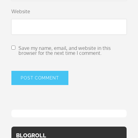
Website
Save my name, email, and website in this
browser for the next time I comment.
BLOGROLL