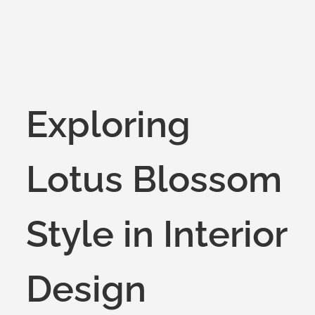
Exploring
Lotus Blossom
Style in Interior
Design