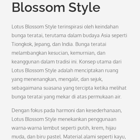
Blossom Style
Lotus Blossom Style terinspirasi oleh keindahan
bunga teratai, terutama dalam budaya Asia seperti
Tiongkok, Jepang, dan India. Bunga teratai
melambangkan kesucian, kemurnian, dan
keanggunan dalam tradisi ini. Konsep utama dari
Lotus Blossom Style adalah menciptakan ruang
yang menenangkan, mengalir, dan sejuk,
sebagaimana suasana yang tercipta ketika melihat
bunga teratai yang mekar di atas permukaan air.
Dengan fokus pada harmoni dan kesederhanaan,
Lotus Blossom Style menekankan penggunaan
warna-warna lembut seperti putih, krem, hijau
muda, dan biru pastel. Material alami seperti kayu,