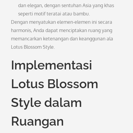
dan elegan, dengan sentuhan Asia yang khas
seperti motif teratai atau bambu.
Dengan menyatukan elemen-elemen ini secara
harmonis, Anda dapat menciptakan ruang yang
memancarkan ketenangan dan keanggunan ala
Lotus Blossom Style.
Implementasi
Lotus Blossom
Style dalam
Ruangan